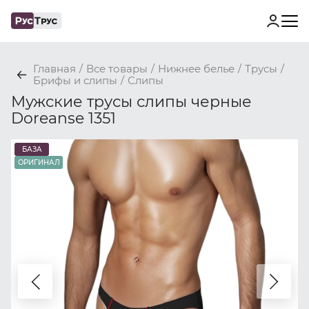
Главная
/
Все товары
/
Нижнее белье
/
Трусы
/
Брифы и слипы
/
Слипы
Мужские трусы слипы черные
Doreanse 1351
БАЗА
ОРИГИНАЛ