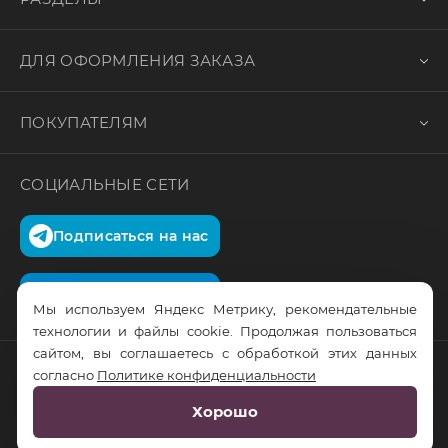
ДЛЯ ОФОРМЛЕНИЯ ЗАКАЗА
ПОКУПАТЕЛЯМ
СОЦИАЛЬНЫЕ СЕТИ
Подписаться на нас
Подписаться на нас
Мы используем Яндекс Метрику, рекомендательные
технологии и файлы cookie. Продолжая пользоваться
сайтом, вы соглашаетесь с обработкой этих данных
согласно
Политике конфиденциальности
© RusTrus. 2011-2026. Все права защищены
Хорошо
Разработка сайта:
RS Digital