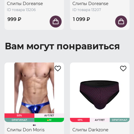
Слипы Doreanse
Слипы Doreanse
ID товара 13206
ID товара 13207
999 ₽
1 099 ₽
Вам могут понравиться
50%
АУТЛЕТ
ОРИГИНАЛ
M
49%
АУТЛЕТ
ОРИГИНАЛ
Слипы Don Moris
Слипы Darkzone