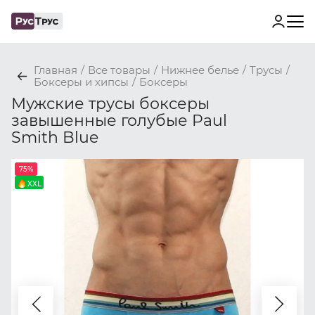
Главная
/
Все товары
/
Нижнее белье
/
Трусы
/
Боксеры и хипсы
/
Боксеры
Мужские трусы боксеры
завышенные голубые Paul
Smith Blue
75%
XXL