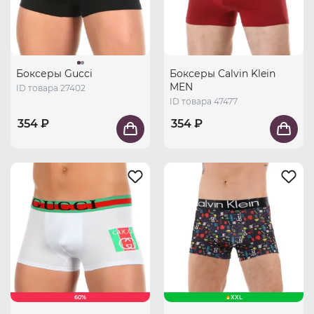
Боксеры Gucci
Боксеры Calvin Klein
MEN
ID товара 27402
ID товара 47477
354 ₽
354 ₽
60%
XXL