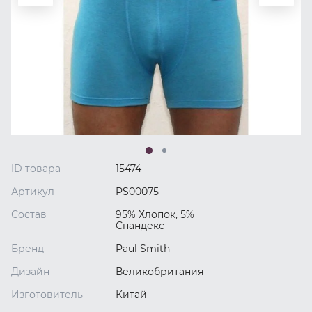
ID товара
15474
Артикул
PS00075
Состав
95% Хлопок, 5%
Спандекс
Бренд
Paul Smith
Дизайн
Великобритания
Изготовитель
Китай