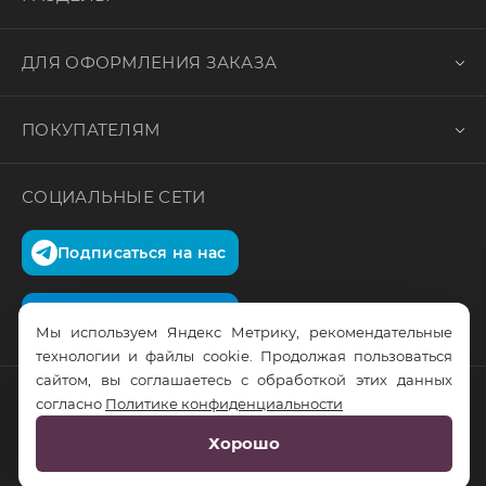
ДЛЯ ОФОРМЛЕНИЯ ЗАКАЗА
ПОКУПАТЕЛЯМ
СОЦИАЛЬНЫЕ СЕТИ
Подписаться на нас
Подписаться на нас
Мы используем Яндекс Метрику, рекомендательные
технологии и файлы cookie. Продолжая пользоваться
сайтом, вы соглашаетесь с обработкой этих данных
согласно
Политике конфиденциальности
© RusTrus. 2011-2026. Все права защищены
Хорошо
Разработка сайта:
RS Digital