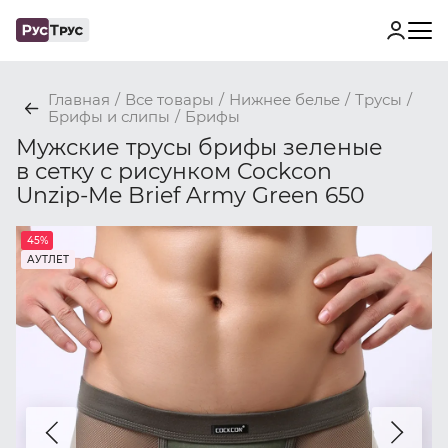
Главная
/
Все товары
/
Нижнее белье
/
Трусы
/
Брифы и слипы
/
Брифы
Мужские трусы брифы зеленые
в сетку с рисунком Cockcon
Unzip-Me Brief Army Green 650
45%
АУТЛЕТ