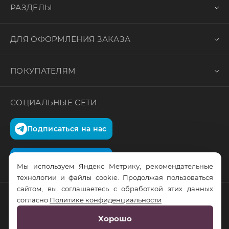
РАЗДЕЛЫ
ДЛЯ ОФОРМЛЕНИЯ ЗАКАЗА
ПОКУПАТЕЛЯМ
СОЦИАЛЬНЫЕ СЕТИ
Подписаться на нас
Подписаться на нас
Мы используем Яндекс Метрику, рекомендательные
технологии и файлы cookie. Продолжая пользоваться
сайтом, вы соглашаетесь с обработкой этих данных
согласно
Политике конфиденциальности
© RusTrus. 2011-2026. Все права защищены
Хорошо
Разработка сайта:
RS Digital