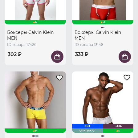
M
M
Боксеры Calvin Klein
Боксеры Calvin Klein
MEN
MEN
ID товара 17426
ID товара 13148
302 ₽
333 ₽
ХИТ
БАЗА
M
ОРИГИНАЛ
S