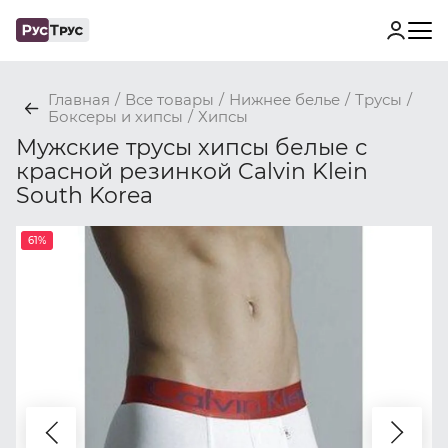
Главная
/
Все товары
/
Нижнее белье
/
Трусы
/
Боксеры и хипсы
/
Хипсы
Мужские трусы хипсы белые с
красной резинкой Calvin Klein
South Korea
61%