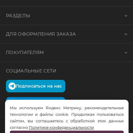
РАЗДЕЛЫ
ДЛЯ ОФОРМЛЕНИЯ ЗАКАЗА
ПОКУПАТЕЛЯМ
СОЦИАЛЬНЫЕ СЕТИ
Подписаться на нас
Подписаться на нас
Мы используем Яндекс Метрику, рекомендательные
технологии и файлы cookie. Продолжая пользоваться
сайтом, вы соглашаетесь с обработкой этих данных
согласно
Политике конфиденциальности
© RusTrus. 2011-2026. Все права защищены