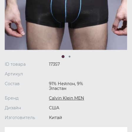
ID товара
17357
Артикул
Состав
91% Нейлон, 9%
Эластан
Бренд
Calvin Klein MEN
Дизайн
США
Изготовитель
Китай