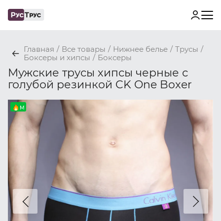
Главная
/
Все товары
/
Нижнее белье
/
Трусы
/
Боксеры и хипсы
/
Боксеры
Мужские трусы хипсы черные с
голубой резинкой CK One Boxer
M