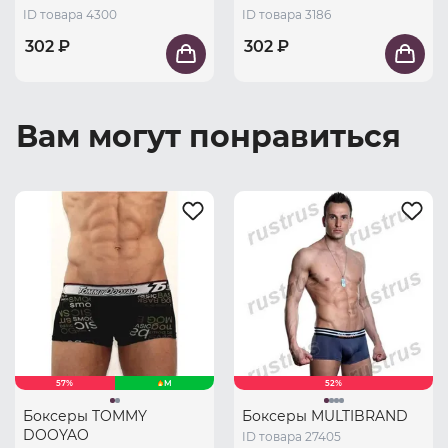
ID товара 4300
ID товара 3186
302 ₽
302 ₽
Вам могут понравиться
57%
M
52%
Боксеры TOMMY
Боксеры MULTIBRAND
DOOYAO
ID товара 27405