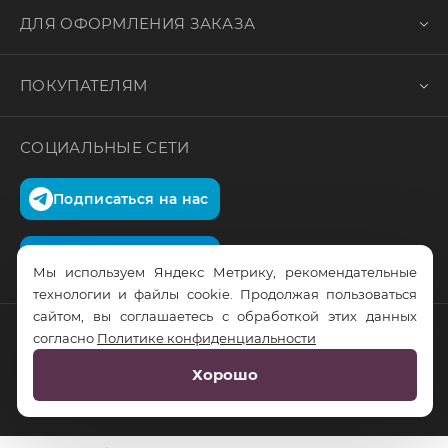
ДЛЯ ОФОРМЛЕНИЯ ЗАКАЗА
ПОКУПАТЕЛЯМ
СОЦИАЛЬНЫЕ СЕТИ
Подписаться на нас
Подписаться на нас
Мы используем Яндекс Метрику, рекомендательные
технологии и файлы cookie. Продолжая пользоваться
сайтом, вы соглашаетесь с обработкой этих данных
согласно
Политике конфиденциальности
© RusTrus. 2011-2026. Все права защищены
Хорошо
Разработка сайта:
RS Digital