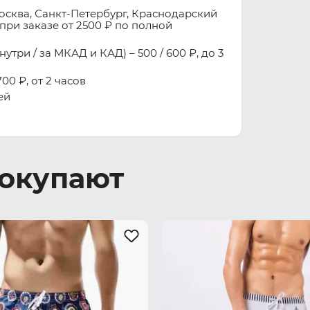
осква, Санкт-Петербург, Краснодарский
при заказе от 2500 ₽ по полной
три / за МКАД и КАД) – 500 / 600 ₽, до 3
00 ₽, от 2 часов
ей
покупают