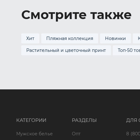
Смотрите также
Хит
Пляжная коллекция
Новинки
Растительный и цветочный принт
Топ-50 т
КАТЕГОРИИ
РАЗДЕЛЫ
ДЛЯ 
Мужское белье
Опт
8 (800