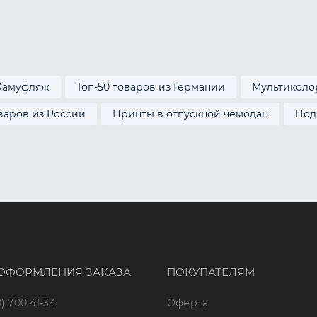
Камуфляж
Топ-50 товаров из Германии
Мультиколо
оваров из России
Принты в отпускной чемодан
Под
ОФОРМЛЕНИЯ ЗАКАЗА
ПОКУПАТЕЛЯМ
) 700 41-34
Оферта