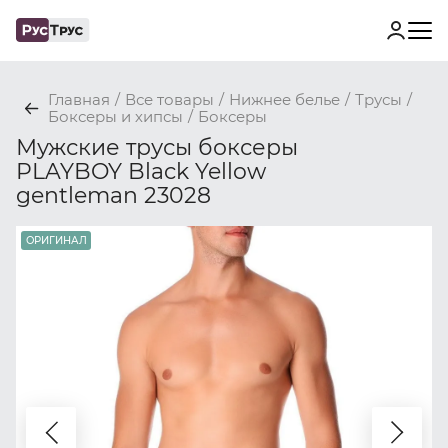
Главная
/
Все товары
/
Нижнее белье
/
Трусы
/
Боксеры и хипсы
/
Боксеры
Мужские трусы боксеры
PLAYBOY Black Yellow
gentleman 23028
ОРИГИНАЛ