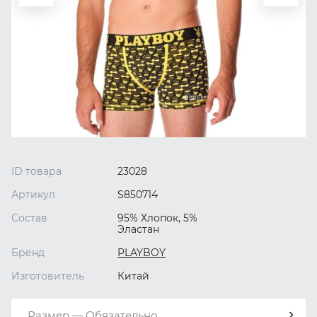
ID товара
23028
Артикул
S850714
Состав
95% Хлопок, 5%
Эластан
Бренд
PLAYBOY
Изготовитель
Китай
Размер — Обязательно