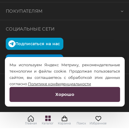
ПОКУПАТЕЛЯМ
СОЦИАЛЬНЫЕ СЕТИ
Подписаться на нас
Подписаться на нас
Мы используем Яндекс Метрику, рекомендательные
технологии и файлы cookie. Продолжая пользоваться
сайтом, вы соглашаетесь с обработкой этих данных
согласно
Политике конфиденциальности
© RusTrus. 2011-2026. Все права защищены
Хорошо
Разработка сайта:
RS Digital
Главная
Каталог
Корзина
Поиск
Избранное