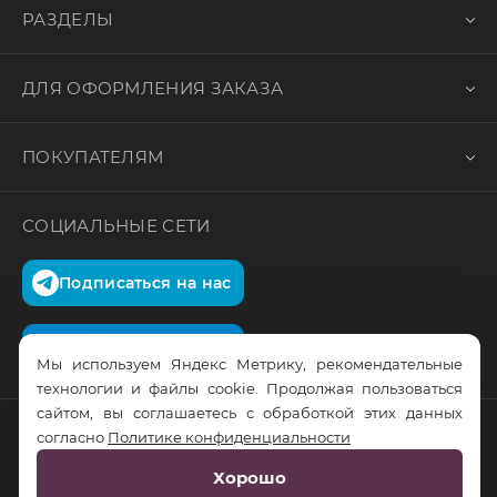
РАЗДЕЛЫ
ДЛЯ ОФОРМЛЕНИЯ ЗАКАЗА
ПОКУПАТЕЛЯМ
СОЦИАЛЬНЫЕ СЕТИ
Подписаться на нас
Подписаться на нас
Мы используем Яндекс Метрику, рекомендательные
технологии и файлы cookie. Продолжая пользоваться
сайтом, вы соглашаетесь с обработкой этих данных
согласно
Политике конфиденциальности
© RusTrus. 2011-2026. Все права защищены
Хорошо
Разработка сайта:
RS Digital