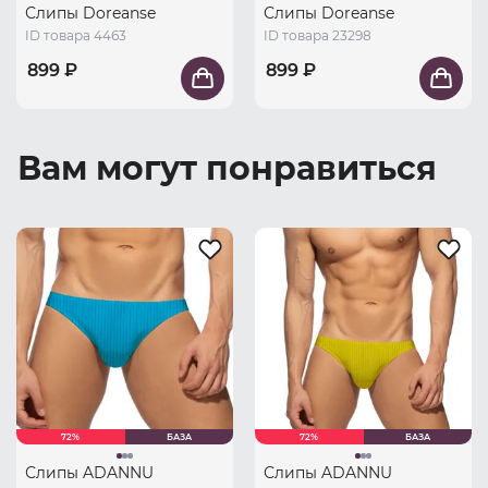
Слипы Doreanse
Слипы Doreanse
ID товара 4463
ID товара 23298
899 ₽
899 ₽
Вам могут понравиться
72%
БАЗА
72%
БАЗА
Слипы ADANNU
Слипы ADANNU