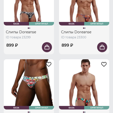
БАЗА
ОРИГИНАЛ
БАЗА
ОРИГИНАЛ
Слипы Doreanse
Слипы Doreanse
ID товара 23299
ID товара 23300
899 ₽
899 ₽
БАЗА
ОРИГИНАЛ
БАЗА
ОРИГИНАЛ