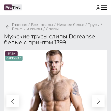
Главная
/
Все товары
/
Нижнее белье
/
Трусы
/
Брифы и слипы
/
Слипы
Мужские трусы слипы Doreanse
белые с принтом 1399
БАЗА
ОРИГИНАЛ