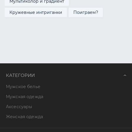
Мультиколор и градиент
Кружевные интриганки
Поиграем?
КАТЕГОРИИ
Мужское белье
Мужская одежда
Аксессуары
Женская одежда