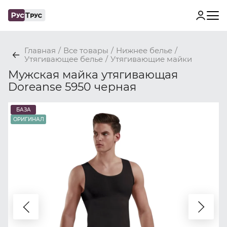
Главная
/
Все товары
/
Нижнее белье
/
Утягивающее белье
/
Утягивающие майки
Мужская майка утягивающая
Doreanse 5950 черная
БАЗА
ОРИГИНАЛ