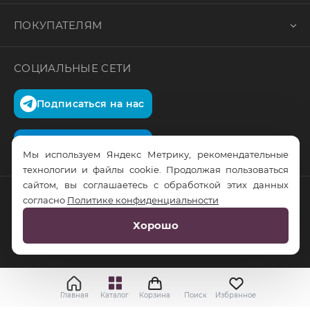
ПОКУПАТЕЛЯМ
СОЦИАЛЬНЫЕ СЕТИ
Подписаться на нас
Подписаться на нас
Мы используем Яндекс Метрику, рекомендательные
технологии и файлы cookie. Продолжая пользоваться
сайтом, вы соглашаетесь с обработкой этих данных
согласно
Политике конфиденциальности
© RusTrus. 2011-2026. Все права защищены
Хорошо
Разработка сайта:
RS Digital
Главная
Каталог
Корзина
Поиск
Избранное