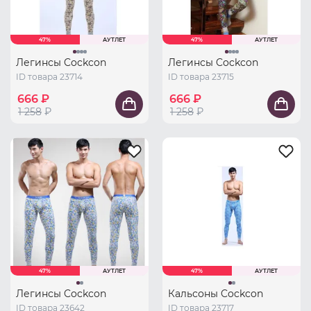
47%
АУТЛЕТ
47%
АУТЛЕТ
Легинсы Cockcon
Легинсы Cockcon
ID товара 23714
ID товара 23715
666 ₽
666 ₽
1 258
₽
1 258
₽
47%
АУТЛЕТ
47%
АУТЛЕТ
Легинсы Cockcon
Кальсоны Cockcon
ID товара 23642
ID товара 23717