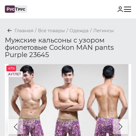
Главная
/
Все товары
/
Одежда
/
Легинсы
Мужские кальсоны с узором
фиолетовые Cockon MAN pants
Purple 23645
47%
АУТЛЕТ