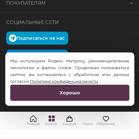
ПОКУПАТЕЛЯМ
СОЦИАЛЬНЫЕ СЕТИ
Подписаться на нас
Подписаться на нас
Мы используем Яндекс Метрику, рекомендательные
технологии и файлы cookie. Продолжая пользоваться
сайтом, вы соглашаетесь с обработкой этих данных
согласно
Политике конфиденциальности
© RusTrus. 2011-2026. Все права защищены
Хорошо
Разработка сайта:
RS Digital
Главная
Каталог
Корзина
Поиск
Избранное