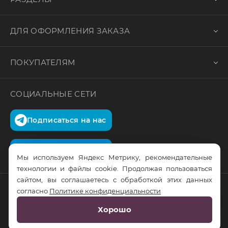
ДЛЯ ОФОРМЛЕНИЯ ЗАКАЗА
ПОКУПАТЕЛЯМ
СОЦИАЛЬНЫЕ СЕТИ
Подписаться на нас
Подписаться на нас
Мы используем Яндекс Метрику, рекомендательные
технологии и файлы cookie. Продолжая пользоваться
сайтом, вы соглашаетесь с обработкой этих данных
согласно
Политике конфиденциальности
© RusTrus. 2011-2026. Все права защищены
Хорошо
Разработка сайта:
RS Digital