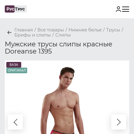
Главная
/
Все товары
/
Нижнее белье
/
Трусы
/
Брифы и слипы
/
Слипы
Мужские трусы слипы красные
Doreanse 1395
БАЗА
ОРИГИНАЛ