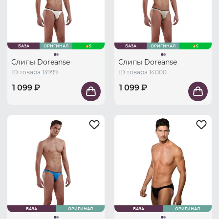
БАЗА
ОРИГИНАЛ
S
БАЗА
ОРИГИНАЛ
S
Слипы Doreanse
Слипы Doreanse
ID товара 13999
ID товара 14000
1 099 ₽
1 099 ₽
БАЗА
ОРИГИНАЛ
БАЗА
ОРИГИНАЛ