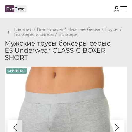
Главная
/
Все товары
/
Нижнее белье
/
Трусы
/
Боксеры и хипсы
/
Боксеры
Мужские трусы боксеры серые
E5 Underwear CLASSIC BOXER
SHORT
ОРИГИНАЛ