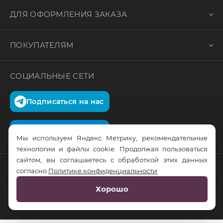
ДЛЯ ОФОРМЛЕНИЯ ЗАКАЗА
ПОКУПАТЕЛЯМ
СОЦИАЛЬНЫЕ СЕТИ
Подписаться на нас
Подписаться на нас
Мы используем Яндекс Метрику, рекомендательные
технологии и файлы cookie. Продолжая пользоваться
сайтом, вы соглашаетесь с обработкой этих данных
согласно
Политике конфиденциальности
© RusTrus. 2011-2026. Все права защищены
Хорошо
Разработка сайта:
RS Digital