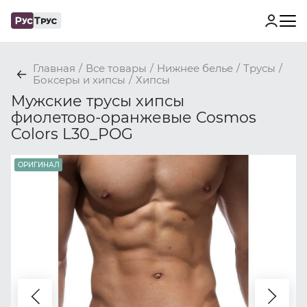
Главная
/
Все товары
/
Нижнее белье
/
Трусы
/
Боксеры и хипсы
/
Хипсы
Мужские трусы хипсы
фиолетово-оранжевые Cosmos
Colors L30_POG
ОРИГИНАЛ