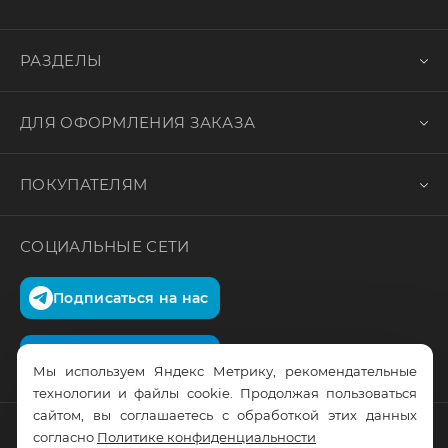
РАЗДЕЛЫ
ДЛЯ ОФОРМЛЕНИЯ ЗАКАЗА
ПОКУПАТЕЛЯМ
СОЦИАЛЬНЫЕ СЕТИ
Подписаться на нас
Подписаться на нас
Мы используем Яндекс Метрику, рекомендательные
технологии и файлы cookie. Продолжая пользоваться
сайтом, вы соглашаетесь с обработкой этих данных
согласно
Политике конфиденциальности
© RusTrus. 2011-2026. Все права защищены