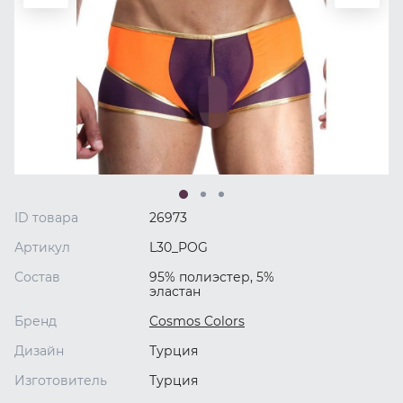
ID товара
26973
Артикул
L30_POG
Состав
95% полиэстер, 5%
эластан
Бренд
Cosmos Colors
Дизайн
Турция
Изготовитель
Турция