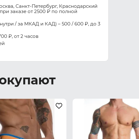
осква, Санкт-Петербург, Краснодарский
при заказе от 2500 ₽ по полной
три / за МКАД и КАД) – 500 / 600 ₽, до 3
00 ₽, от 2 часов
ей
покупают