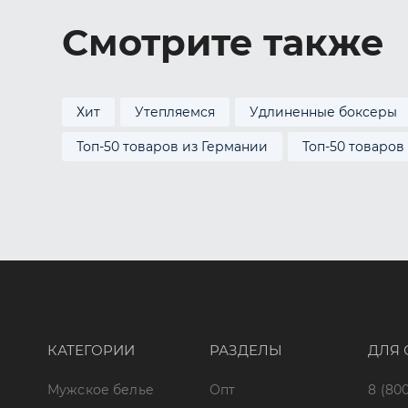
Смотрите также
Хит
Утепляемся
Удлиненные боксеры
Топ-50 товаров из Германии
Топ-50 товаров
КАТЕГОРИИ
РАЗДЕЛЫ
ДЛЯ 
Мужское белье
Опт
8 (800