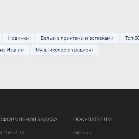
Новинки
Белый с принтами и вставками
Топ-5
 из Италии
Мультиколор и градиент
ОФОРМЛЕНИЯ ЗАКАЗА
ПОКУПАТЕЛЯМ
) 700 41-34
Оферта