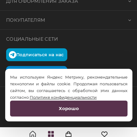
ДЛЯ ОФОРМЛЕНИЯ ЗАКАЗА
ПОКУПАТЕЛЯМ
СОЦИАЛЬНЫЕ СЕТИ
Подписаться на нас
Подписаться на нас
Мы используем Яндекс Метрику, рекомендательные
технологии и файлы cookie. Продолжая пользоваться
сайтом, вы соглашаетесь с обработкой этих данных
согласно
Политике конфиденциальности
© RusTrus. 2011-2026. Все права защищены
Хорошо
Разработка сайта:
RS Digital