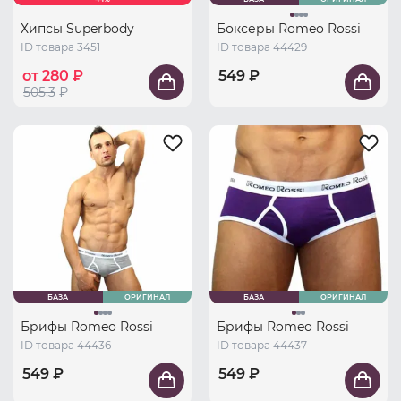
Хипсы Superbody
Боксеры Romeo Rossi
ID товара 3451
ID товара 44429
от 280 ₽
549 ₽
505,3
₽
БАЗА
ОРИГИНАЛ
БАЗА
ОРИГИНАЛ
Брифы Romeo Rossi
Брифы Romeo Rossi
ID товара 44436
ID товара 44437
549 ₽
549 ₽