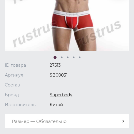
ID товара
27513
Артикул
SB00031
Состав
Бренд
Superbody
Изготовитель
Китай
Размер — Обязательно