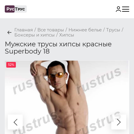
Главная
/
Все товары
/
Нижнее белье
/
Трусы
/
Боксеры и хипсы
/
Хипсы
Мужские трусы хипсы красные
Superbody 18
52%