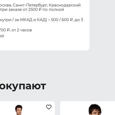
осква, Санкт-Петербург, Краснодарский
при заказе от 2500 ₽ по полной
три / за МКАД и КАД) – 500 / 600 ₽, до 3
00 ₽, от 2 часов
ей
покупают