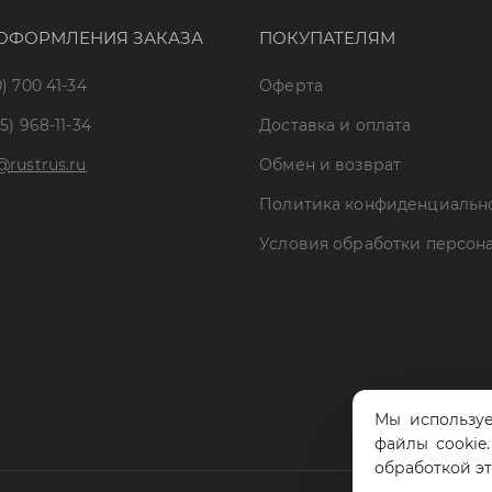
ОФОРМЛЕНИЯ ЗАКАЗА
ПОКУПАТЕЛЯМ
) 700 41-34
Оферта
5) 968-11-34
Доставка и оплата
@rustrus.ru
Обмен и возврат
Политика конфиденциальн
Условия обработки персон
Мы используе
файлы cookie
обработкой э