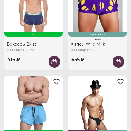
M
ОРИГИНАЛ
Боксеры 2xist
Хипсы Wild Milk
ID товара 18455
ID товара 5107
416 ₽
655 ₽