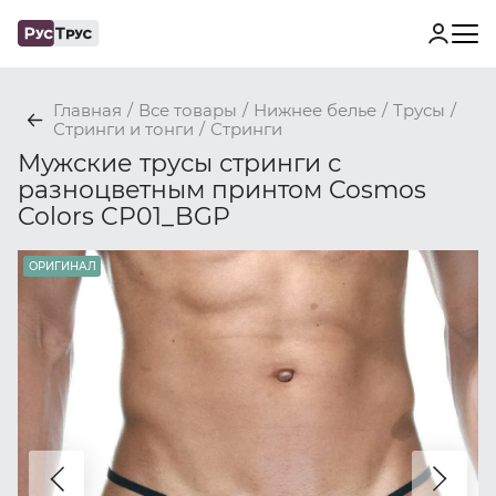
Главная
/
Все товары
/
Нижнее белье
/
Трусы
/
Стринги и тонги
/
Стринги
Мужские трусы стринги с
разноцветным принтом Cosmos
Colors CP01_BGP
ОРИГИНАЛ