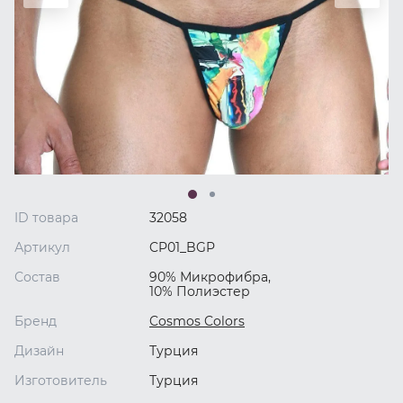
ID товара
32058
Артикул
CP01_BGP
Состав
90% Микрофибра,
10% Полиэстер
Бренд
Cosmos Colors
Дизайн
Турция
Изготовитель
Турция