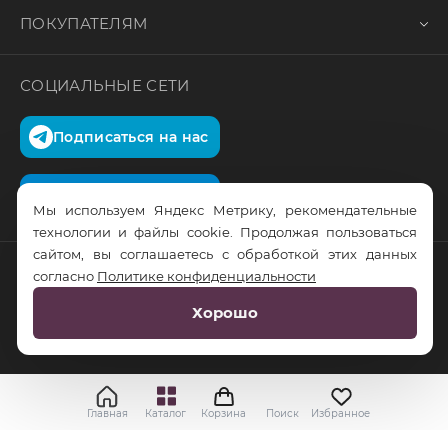
ПОКУПАТЕЛЯМ
СОЦИАЛЬНЫЕ СЕТИ
Подписаться на нас
Подписаться на нас
Мы используем Яндекс Метрику, рекомендательные
технологии и файлы cookie. Продолжая пользоваться
сайтом, вы соглашаетесь с обработкой этих данных
согласно
Политике конфиденциальности
© RusTrus. 2011-2026. Все права защищены
Хорошо
Разработка сайта:
RS Digital
Главная
Каталог
Корзина
Поиск
Избранное