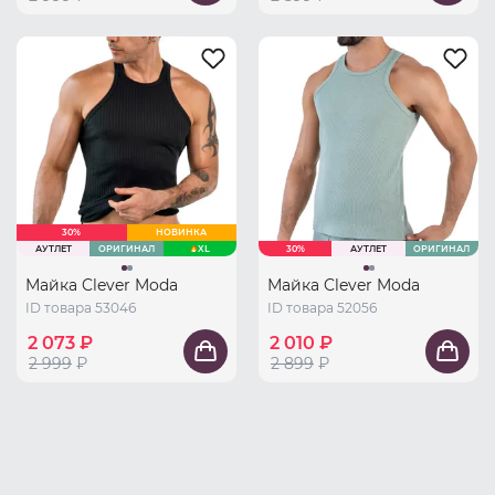
30%
НОВИНКА
АУТЛЕТ
ОРИГИНАЛ
XL
30%
АУТЛЕТ
ОРИГИНАЛ
Майка Clever Moda
Майка Clever Moda
ID товара 53046
ID товара 52056
2 073 ₽
2 010 ₽
2 999
₽
2 899
₽