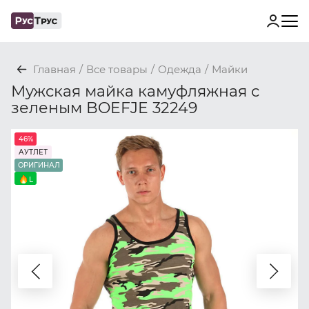
Главная
/
Все товары
/
Одежда
/
Майки
Мужская майка камуфляжная с
зеленым BOEFJE 32249
46%
АУТЛЕТ
ОРИГИНАЛ
L