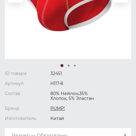
ID товара
32451
Артикул
H117-8
Состав
80% Нейлон,35%
Хлопок, 5% Эластан
Бренд
PUMP!
Изготовитель
Китай
Размер — Обязательно