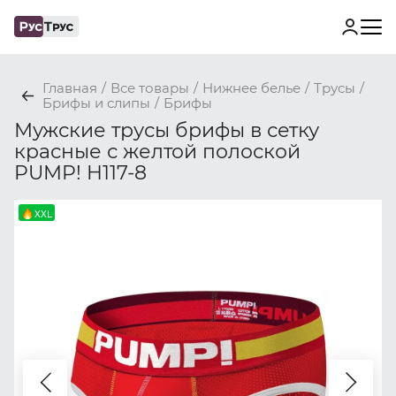
Главная
/
Все товары
/
Нижнее белье
/
Трусы
/
Брифы и слипы
/
Брифы
Мужские трусы брифы в сетку
красные с желтой полоской
PUMP! H117-8
XXL