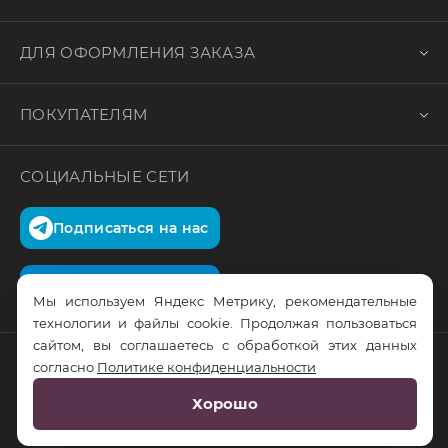
ДЛЯ ОФОРМЛЕНИЯ ЗАКАЗА
ПОКУПАТЕЛЯМ
СОЦИАЛЬНЫЕ СЕТИ
Подписаться на нас
Подписаться на нас
Мы используем Яндекс Метрику, рекомендательные
технологии и файлы cookie. Продолжая пользоваться
сайтом, вы соглашаетесь с обработкой этих данных
согласно
Политике конфиденциальности
© RusTrus. 2011-2026. Все права защищены
Хорошо
Разработка сайта:
RS Digital