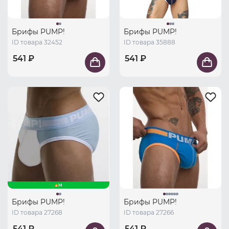
Брифы PUMP!
Брифы PUMP!
ID товара 32452
ID товара 35888
541 ₽
541 ₽
M
Брифы PUMP!
Брифы PUMP!
ID товара 27268
ID товара 27266
541 ₽
541 ₽