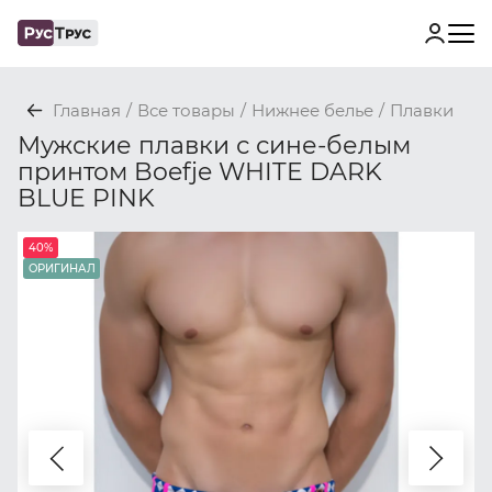
Главная
/
Все товары
/
Нижнее белье
/
Плавки
Мужские плавки с сине-белым
принтом Boefje WHITE DARK
BLUE PINK
40%
ОРИГИНАЛ