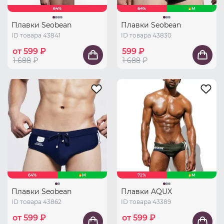
64%
64%
M
Плавки Seobean
Плавки Seobean
ID товара 43841
ID товара 43830
от 599 ₽
599 ₽
1 688
₽
1 688
₽
64%
M
72%
M
Плавки Seobean
Плавки AQUX
ID товара 43862
ID товара 43389
от 599 ₽
от 599 ₽