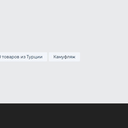
0 товаров из Турции
Камуфляж