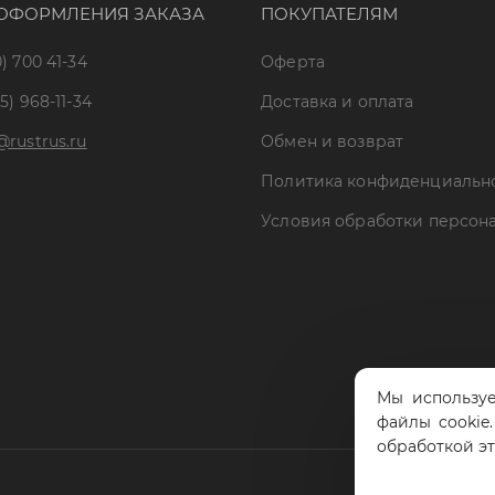
ОФОРМЛЕНИЯ ЗАКАЗА
ПОКУПАТЕЛЯМ
) 700 41-34
Оферта
5) 968-11-34
Доставка и оплата
@rustrus.ru
Обмен и возврат
Политика конфиденциальн
Условия обработки персон
Мы используе
файлы cookie
обработкой э