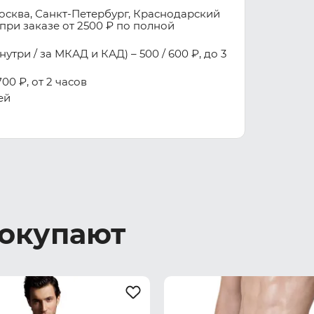
осква, Санкт-Петербург, Краснодарский
при заказе от 2500 ₽ по полной
три / за МКАД и КАД) – 500 / 600 ₽, до 3
00 ₽, от 2 часов
ей
покупают