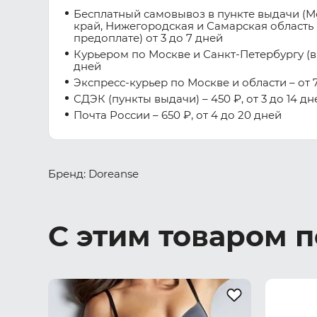
Бесплатный самовывоз в пункте выдачи (М
край, Нижегородская и Самарская область 
предоплате) от 3 до 7 дней
Курьером по Москве и Санкт-Петербургу (вну
дней
Экспресс-курьер по Москве и области – от 7
СДЭК (пункты выдачи) – 450 ₽, от 3 до 14 дн
Почта России – 650 ₽, от 4 до 20 дней
Бренд: Doreanse
С этим товаром 