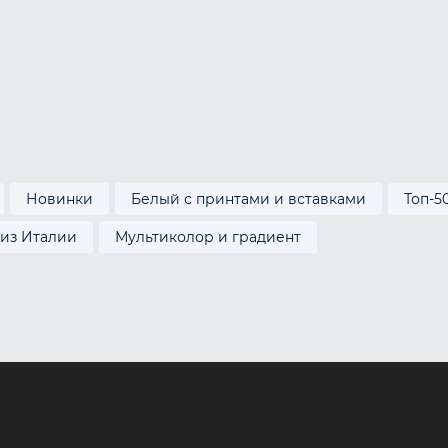
Новинки
Белый с принтами и вставками
Топ-5
 из Италии
Мультиколор и градиент