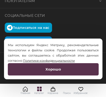
ПОКУПАТЕЛЯМ
СОЦИАЛЬНЫЕ СЕТИ
Подписаться на нас
Подписаться на нас
Мы используем Яндекс Метрику, рекомендательные
технологии и файлы cookie. Продолжая пользоваться
сайтом, вы соглашаетесь с обработкой этих данных
согласно
Политике конфиденциальности
© RusTrus. 2011-2026. Все права защищены
Хорошо
Разработка сайта:
RS Digital
Главная
Каталог
Корзина
Поиск
Избранное