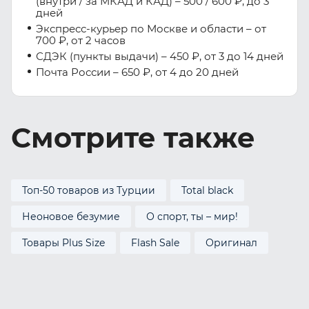
(внутри / за МКАД и КАД) – 500 / 600 ₽, до 3
дней
Экспресс-курьер по Москве и области – от
700 ₽, от 2 часов
СДЭК (пункты выдачи) – 450 ₽, от 3 до 14 дней
Почта России – 650 ₽, от 4 до 20 дней
Смотрите также
Топ-50 товаров из Турции
Total black
Неоновое безумие
О спорт, ты – мир!
Товары Plus Size
Flash Sale
Оригинал