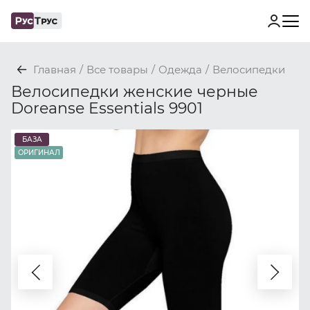
Главная
/
Все товары
/
Одежда
/
Велосипедки
Велосипедки женские черные
Doreanse Essentials 9901
БАЗА
ОРИГИНАЛ