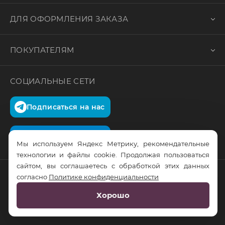
ДЛЯ ОФОРМЛЕНИЯ ЗАКАЗА
ПОКУПАТЕЛЯМ
СОЦИАЛЬНЫЕ СЕТИ
Подписаться на нас
Подписаться на нас
Мы используем Яндекс Метрику, рекомендательные
технологии и файлы cookie. Продолжая пользоваться
сайтом, вы соглашаетесь с обработкой этих данных
согласно
Политике конфиденциальности
© RusTrus. 2011-2026. Все права защищены
Хорошо
Разработка сайта:
RS Digital