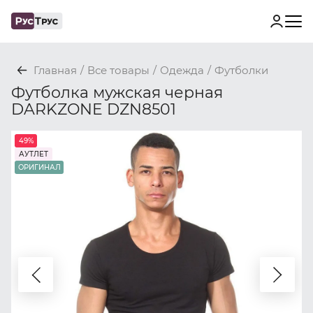
Главная
/
Все товары
/
Одежда
/
Футболки
Футболка мужская черная
DARKZONE DZN8501
49%
АУТЛЕТ
ОРИГИНАЛ