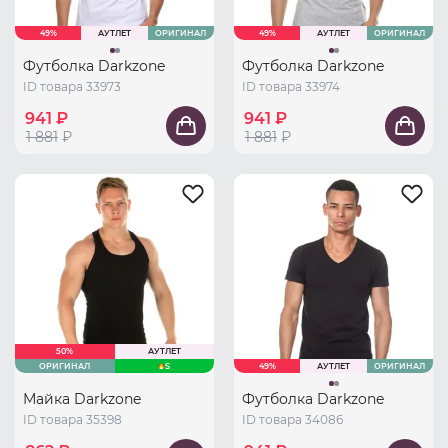
49%
АУТЛЕТ
ОРИГИНАЛ
49%
АУТЛЕТ
ОРИГИНАЛ
Футболка Darkzone
Футболка Darkzone
ID товара 33973
ID товара 33974
941 ₽
941 ₽
1 881
₽
1 881
₽
50%
АУТЛЕТ
ОРИГИНАЛ
S
49%
АУТЛЕТ
ОРИГИНАЛ
Майка Darkzone
Футболка Darkzone
ID товара 35398
ID товара 34086