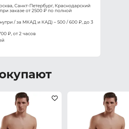
осква, Санкт-Петербург, Краснодарский
при заказе от 2500 ₽ по полной
три / за МКАД и КАД) – 500 / 600 ₽, до 3
00 ₽, от 2 часов
ей
покупают