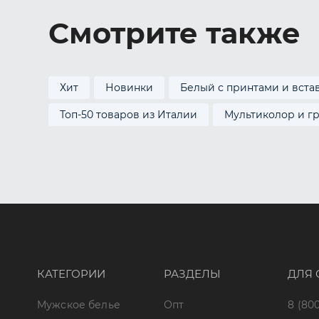
Смотрите также
Хит
Новинки
Белый с принтами и вста
Топ-50 товаров из Италии
Мультиколор и г
КАТЕГОРИИ
РАЗДЕЛЫ
ДЛЯ 
Мужское белье
Опт
8 (800