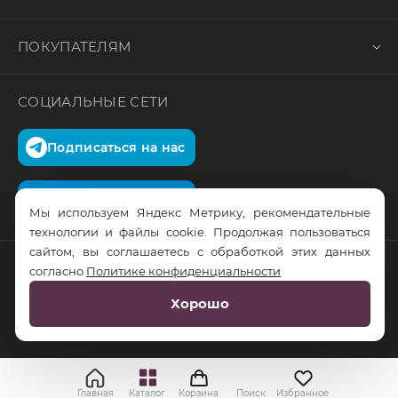
ПОКУПАТЕЛЯМ
СОЦИАЛЬНЫЕ СЕТИ
Подписаться на нас
Подписаться на нас
Мы используем Яндекс Метрику, рекомендательные
технологии и файлы cookie. Продолжая пользоваться
сайтом, вы соглашаетесь с обработкой этих данных
согласно
Политике конфиденциальности
© RusTrus. 2011-2026. Все права защищены
Хорошо
Разработка сайта:
RS Digital
Главная
Каталог
Корзина
Поиск
Избранное