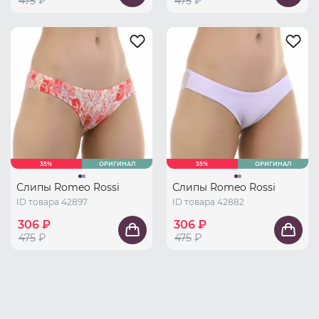
475
₽
475
₽
35%
ОРИГИНАЛ
35%
ОРИГИНАЛ
Слипы Romeo Rossi
Слипы Romeo Rossi
ID товара 42897
ID товара 42882
306 ₽
306 ₽
475
₽
475
₽