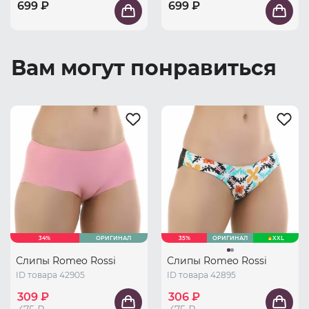
699 ₽
699 ₽
Вам могут понравиться
34%
ОРИГИНАЛ
35%
ОРИГИНАЛ
XXL
Слипы Romeo Rossi
Слипы Romeo Rossi
ID товара 42905
ID товара 42895
309 ₽
306 ₽