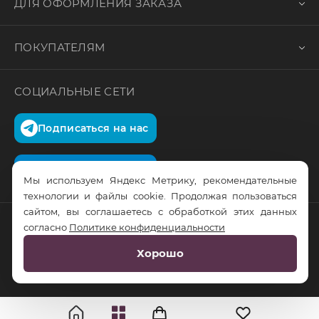
ДЛЯ ОФОРМЛЕНИЯ ЗАКАЗА
ПОКУПАТЕЛЯМ
СОЦИАЛЬНЫЕ СЕТИ
Подписаться на нас
Подписаться на нас
Мы используем Яндекс Метрику, рекомендательные
технологии и файлы cookie. Продолжая пользоваться
сайтом, вы соглашаетесь с обработкой этих данных
согласно
Политике конфиденциальности
© RusTrus. 2011-2026. Все права защищены
Хорошо
Разработка сайта:
RS Digital