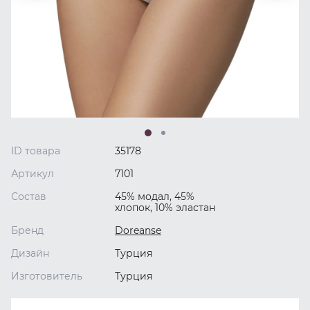
ID товара
35178
Артикул
7101
Состав
45% модал, 45%
хлопок, 10% эластан
Бренд
Doreanse
Дизайн
Турция
Изготовитель
Турция