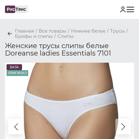
Главная
/
Все товары
/
Нижнее белье
/
Трусы
/
Брифы и слипы
/
Слипы
Женские трусы слипы белые
Doreanse ladies Essentials 7101
БАЗА
ОРИГИНАЛ