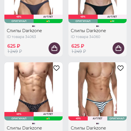
49%
АУТЛЕТ
49%
АУТЛЕТ
ОРИГИНАЛ
S
ОРИГИНАЛ
M
Слипы Darkzone
Слипы Darkzone
ID товара 34063
ID товара 34060
625 ₽
625 ₽
1 249
₽
1 249
₽
49%
АУТЛЕТ
ОРИГИНАЛ
S
49%
АУТЛЕТ
ОРИГИНАЛ
Слипы Darkzone
Слипы Darkzone