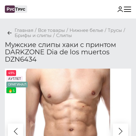
Главная
/
Все товары
/
Нижнее белье
/
Трусы
/
Брифы и слипы
/
Слипы
Мужские слипы хаки с принтом
DARKZONE Dia de los muertos
DZN6434
49%
АУТЛЕТ
ОРИГИНАЛ
S