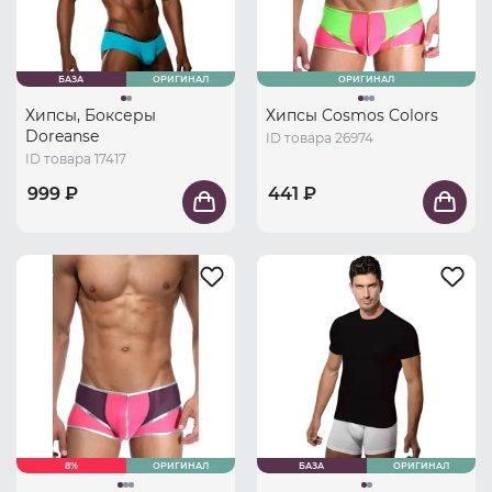
БАЗА
ОРИГИНАЛ
ОРИГИНАЛ
Хипсы, Боксеры
Хипсы Cosmos Colors
Doreanse
ID товара 26974
ID товара 17417
999 ₽
441 ₽
8%
ОРИГИНАЛ
БАЗА
ОРИГИНАЛ