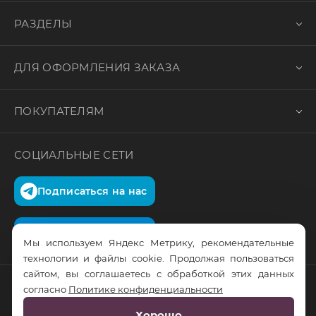
РАЗДЕЛЫ
ДЛЯ ОФОРМЛЕНИЯ ЗАКАЗА
ПОКУПАТЕЛЯМ
СОЦИАЛЬНЫЕ СЕТИ
Подписаться на нас
Подписаться на нас
Мы используем Яндекс Метрику, рекомендательные
технологии и файлы cookie. Продолжая пользоваться
сайтом, вы соглашаетесь с обработкой этих данных
согласно
Политике конфиденциальности
© RusTrus. 2011-2026. Все права защищены
Хорошо