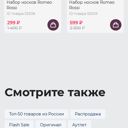
Набор носков Romeo
Набор носков Romeo
Rossi
Rossi
ID товара 53208
ID товара 53209
299 ₽
599 ₽
1 400
₽
2 300
₽
Смотрите также
Топ-50 товаров из России
Распродажа
Flash Sale
Оригинал
Аутлет