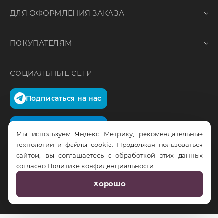
ДЛЯ ОФОРМЛЕНИЯ ЗАКАЗА
ПОКУПАТЕЛЯМ
СОЦИАЛЬНЫЕ СЕТИ
Подписаться на нас
Подписаться на нас
Мы используем Яндекс Метрику, рекомендательные
технологии и файлы cookie. Продолжая пользоваться
сайтом, вы соглашаетесь с обработкой этих данных
согласно
Политике конфиденциальности
© RusTrus. 2011-2026. Все права защищены
Хорошо
Разработка сайта:
RS Digital