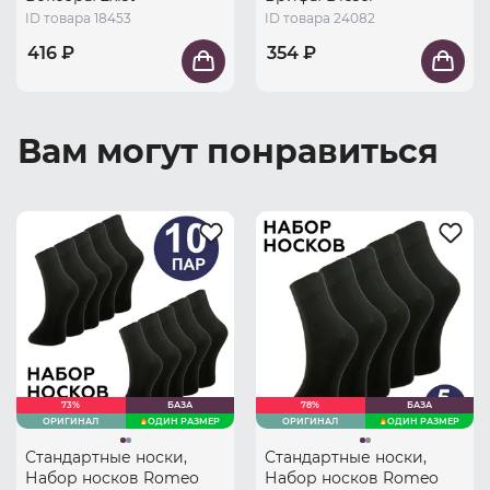
ID товара 18453
ID товара 24082
416 ₽
354 ₽
Вам могут понравиться
73%
БАЗА
78%
БАЗА
ОРИГИНАЛ
ОДИН РАЗМЕР
ОРИГИНАЛ
ОДИН РАЗМЕР
Стандартные носки,
Стандартные носки,
Набор носков Romeo
Набор носков Romeo