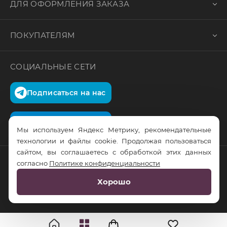
ДЛЯ ОФОРМЛЕНИЯ ЗАКАЗА
ПОКУПАТЕЛЯМ
СОЦИАЛЬНЫЕ СЕТИ
Подписаться на нас
Подписаться на нас
Мы используем Яндекс Метрику, рекомендательные
технологии и файлы cookie. Продолжая пользоваться
сайтом, вы соглашаетесь с обработкой этих данных
согласно
Политике конфиденциальности
© RusTrus. 2011-2026. Все права защищены
Хорошо
Разработка сайта:
RS Digital