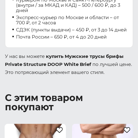
(внутри / за МКАД и КАД) – 500 / 600 ₽, до 3
дней
Экспресс-курьер по Москве и области – от
700 ₽, от 2 часов
СДЭК (пункты выдачи) – 450 ₽, от 3 до 14 дней
Почта России – 650 ₽, от 4 до 20 дней
У нас вы можете
купить Мужские трусы брифы
Private Structure DOOP White Brief
по лучшей цене.
Это потрясающий элемент вашего стиля.
С этим товаром
покупают