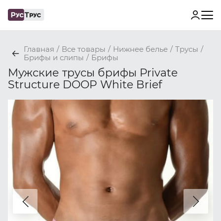
Главная
/
Все товары
/
Нижнее белье
/
Трусы
/
Брифы и слипы
/
Брифы
Мужские трусы брифы Private
Structure DOOP White Brief