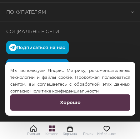
ПОКУПАТЕЛЯМ
СОЦИАЛЬНЫЕ СЕТИ
Подписаться на нас
Подписаться на нас
Мы используем Яндекс Метрику, рекомендательные
технологии и файлы cookie. Продолжая пользоваться
сайтом, вы соглашаетесь с обработкой этих данных
согласно
Политике конфиденциальности
© RusTrus. 2011-2026. Все права защищены
Хорошо
Разработка сайта:
RS Digital
Главная
Каталог
Корзина
Поиск
Избранное