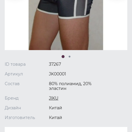
ID товара
37267
Артикул
JK00001
Состав
80% полиамид, 20%
эластин
Бренд
JIKU
Дизайн
Китай
Изготовитель
Китай