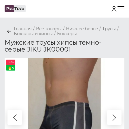
Главная
/
Все товары
/
Нижнее белье
/
Трусы
/
Боксеры и хипсы
/
Боксеры
Мужские трусы хипсы темно-
серые JIKU JK00001
55%
S