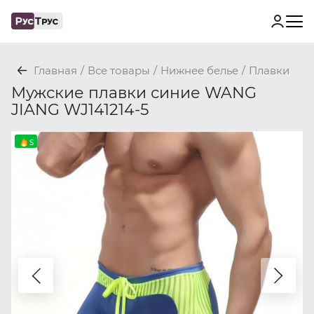
Главная
/
Все товары
/
Нижнее белье
/
Плавки
Мужские плавки синие WANG
JIANG WJ141214-5
S