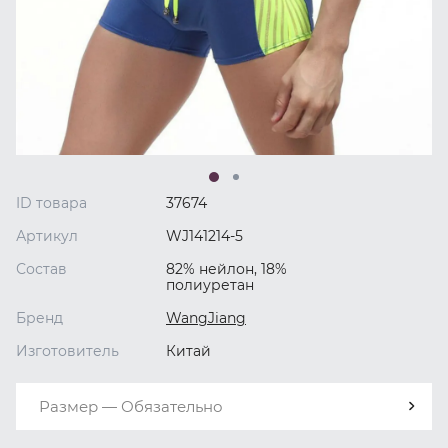
ID товара
37674
Артикул
WJ141214-5
Состав
82% нейлон, 18%
полиуретан
Бренд
WangJiang
Изготовитель
Китай
Размер — Обязательно