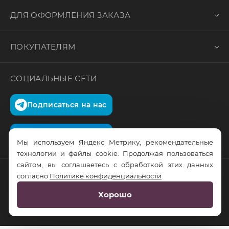
ДЛЯ ОФОРМЛЕНИЯ ЗАКАЗА
ПОКУПАТЕЛЯМ
СОЦИАЛЬНЫЕ СЕТИ
Подписаться на нас
Подписаться на нас
Мы используем Яндекс Метрику, рекомендательные
технологии и файлы cookie. Продолжая пользоваться
сайтом, вы соглашаетесь с обработкой этих данных
согласно
Политике конфиденциальности
© RusTrus. 2011-2026. Все права защищены
Хорошо
Разработка сайта:
RS Digital