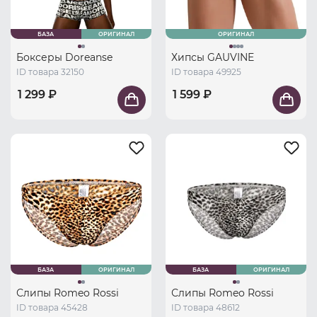
БАЗА
ОРИГИНАЛ
ОРИГИНАЛ
Боксеры Doreanse
Хипсы GAUVINE
ID товара 32150
ID товара 49925
1 299 ₽
1 599 ₽
БАЗА
ОРИГИНАЛ
БАЗА
ОРИГИНАЛ
Слипы Romeo Rossi
Слипы Romeo Rossi
ID товара 45428
ID товара 48612