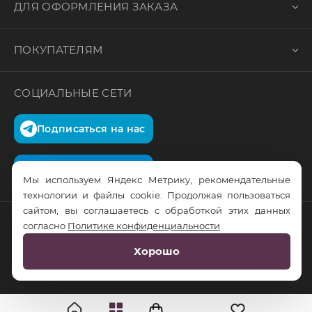
ДЛЯ ОФОРМЛЕНИЯ ЗАКАЗА
ПОКУПАТЕЛЯМ
СОЦИАЛЬНЫЕ СЕТИ
Подписаться на нас
Подписаться на нас
Мы используем Яндекс Метрику, рекомендательные
технологии и файлы cookie. Продолжая пользоваться
сайтом, вы соглашаетесь с обработкой этих данных
согласно
Политике конфиденциальности
© RusTrus. 2011-2026. Все права защищены
Хорошо
Разработка сайта:
RS Digital