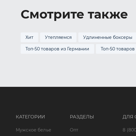
Смотрите также
Хит
Утепляемся
Удлиненные боксеры
Топ-50 товаров из Германии
Топ-50 товаров
КАТЕГОРИИ
РАЗДЕЛЫ
ДЛЯ 
Мужское белье
Опт
8 (800