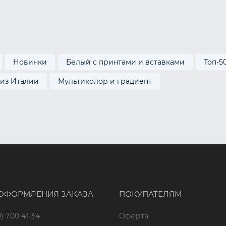
Новинки
Белый с принтами и вставками
Топ-5
 из Италии
Мультиколор и градиент
ОФОРМЛЕНИЯ ЗАКАЗА
ПОКУПАТЕЛЯМ
) 700 41-34
Оферта