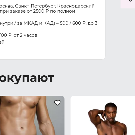
осква, Санкт-Петербург, Краснодарский
при заказе от 2500 ₽ по полной
три / за МКАД и КАД) – 500 / 600 ₽, до 3
00 ₽, от 2 часов
ей
покупают