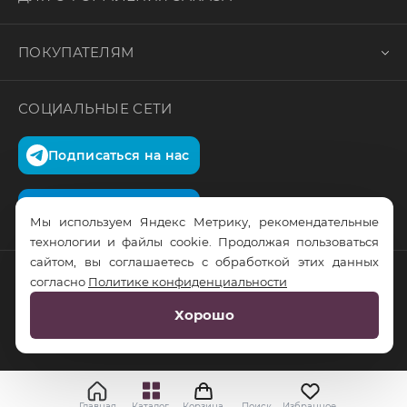
ПОКУПАТЕЛЯМ
СОЦИАЛЬНЫЕ СЕТИ
Подписаться на нас
Подписаться на нас
Мы используем Яндекс Метрику, рекомендательные
технологии и файлы cookie. Продолжая пользоваться
сайтом, вы соглашаетесь с обработкой этих данных
согласно
Политике конфиденциальности
© RusTrus. 2011-2026. Все права защищены
Хорошо
Разработка сайта:
RS Digital
Главная
Каталог
Корзина
Поиск
Избранное