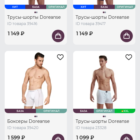
ХИТ
БАЗА
ОРИГИНАЛ
ХИТ
БАЗА
ОРИГИНАЛ
Трусы-шорты Doreanse
Трусы-шорты Doreanse
ID товара 39416
ID товара 39417
1 149 ₽
1 149 ₽
БАЗА
ОРИГИНАЛ
БАЗА
ОРИГИНАЛ
XXL
Боксеры Doreanse
Трусы-шорты Doreanse
ID товара 39420
ID товара 23328
1 599 ₽
1 099 ₽