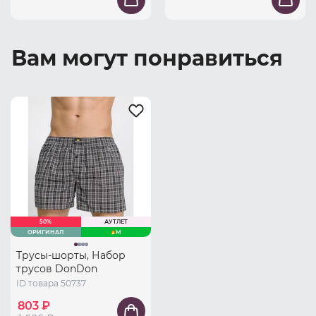
Вам могут понравиться
50%
АУТЛЕТ
ОРИГИНАЛ
M
Трусы-шорты, Набор
трусов DonDon
ID товара 50737
803 ₽