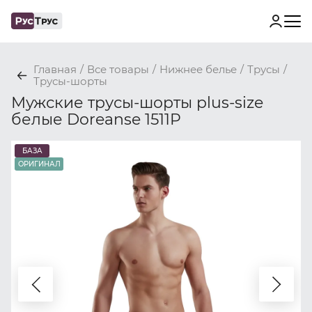
Главная
/
Все товары
/
Нижнее белье
/
Трусы
/
Трусы-шорты
Мужские трусы-шорты plus-size
белые Doreanse 1511P
БАЗА
ОРИГИНАЛ