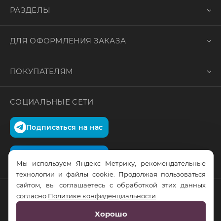
РАЗДЕЛЫ
ДЛЯ ОФОРМЛЕНИЯ ЗАКАЗА
ПОКУПАТЕЛЯМ
СОЦИАЛЬНЫЕ СЕТИ
Подписаться на нас
Подписаться на нас
Мы используем Яндекс Метрику, рекомендательные
технологии и файлы cookie. Продолжая пользоваться
сайтом, вы соглашаетесь с обработкой этих данных
согласно
Политике конфиденциальности
© RusTrus. 2011-2026. Все права защищены
Хорошо
Разработка сайта:
RS Digital