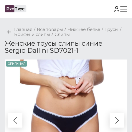
Главная
/
Все товары
/
Нижнее белье
/
Трусы
/
Брифы и слипы
/
Слипы
Женские трусы слипы синие
Sergio Dallini SD7021-1
ОРИГИНАЛ