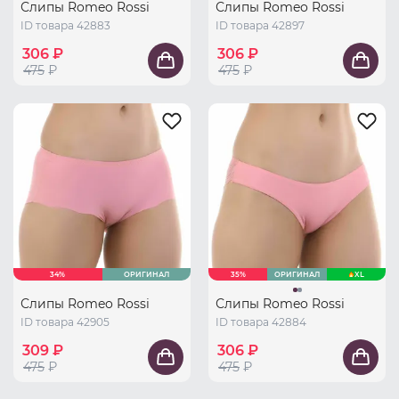
Слипы Romeo Rossi
Слипы Romeo Rossi
ID товара 42883
ID товара 42897
306 ₽
306 ₽
475
₽
475
₽
34%
ОРИГИНАЛ
35%
ОРИГИНАЛ
XL
Слипы Romeo Rossi
Слипы Romeo Rossi
ID товара 42905
ID товара 42884
309 ₽
306 ₽
475
₽
475
₽