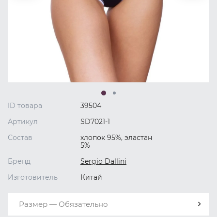
ID товара
39504
Артикул
SD7021-1
Состав
хлопок 95%, эластан
5%
Бренд
Sergio Dallini
Изготовитель
Китай
Размер — Обязательно