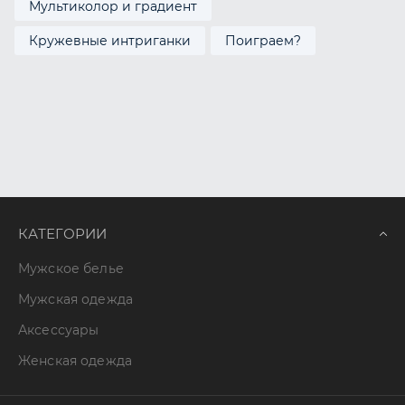
Мультиколор и градиент
Кружевные интриганки
Поиграем?
КАТЕГОРИИ
Мужское белье
Мужская одежда
Аксессуары
Женская одежда