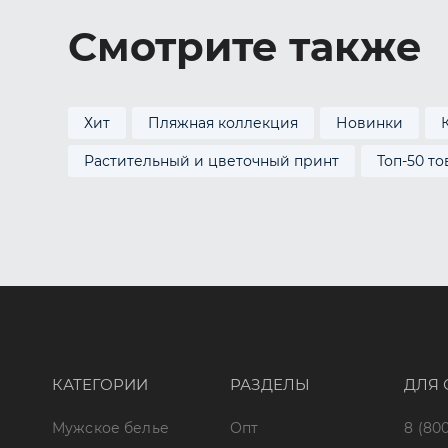
Смотрите также
Хит
Пляжная коллекция
Новинки
Растительный и цветочный принт
Топ-50 т
КАТЕГОРИИ
РАЗДЕЛЫ
ДЛЯ 
Мужское белье
Опт
8 (800