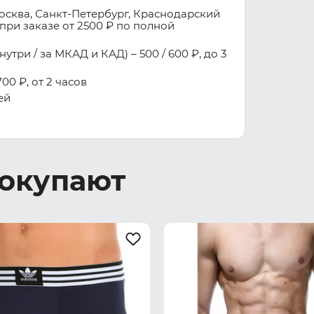
осква, Санкт-Петербург, Краснодарский
при заказе от 2500 ₽ по полной
три / за МКАД и КАД) – 500 / 600 ₽, до 3
00 ₽, от 2 часов
ей
покупают