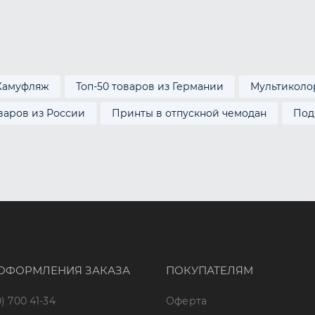
Камуфляж
Топ-50 товаров из Германии
Мультиколо
оваров из России
Принты в отпускной чемодан
Под
ОФОРМЛЕНИЯ ЗАКАЗА
ПОКУПАТЕЛЯМ
) 700 41-34
Оферта