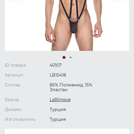
ID товара
40107
Артикул
LB15418
Состав
85% Полиамид, 15%
Эластан
Бренд
LaBlinque
Дизайн
Турция
Изготовитель
Турция