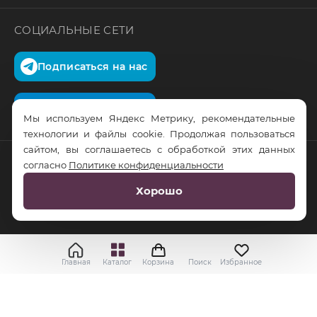
СОЦИАЛЬНЫЕ СЕТИ
Подписаться на нас
Подписаться на нас
Мы используем Яндекс Метрику, рекомендательные
технологии и файлы cookie. Продолжая пользоваться
сайтом, вы соглашаетесь с обработкой этих данных
согласно
Политике конфиденциальности
© RusTrus. 2011-2026. Все права защищены
Хорошо
Разработка сайта:
RS Digital
Главная
Каталог
Корзина
Поиск
Избранное