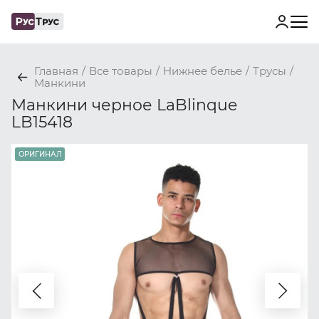
Главная
/
Все товары
/
Нижнее белье
/
Трусы
/
Манкини
Манкини черное LaBlinque
LB15418
ОРИГИНАЛ