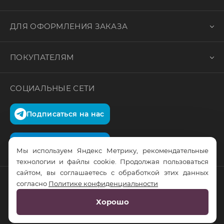
ДЛЯ ОФОРМЛЕНИЯ ЗАКАЗА
ПОКУПАТЕЛЯМ
СОЦИАЛЬНЫЕ СЕТИ
Подписаться на нас
Подписаться на нас
Мы используем Яндекс Метрику, рекомендательные
технологии и файлы cookie. Продолжая пользоваться
сайтом, вы соглашаетесь с обработкой этих данных
согласно
Политике конфиденциальности
© RusTrus. 2011-2026. Все права защищены
Хорошо
Разработка сайта:
RS Digital