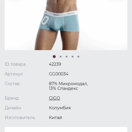
ID товара
42239
Артикул
GG00034
Состав
87% Микромодал,
13% Спандекс
Бренд
GIGO
Дизайн
Колумбия
Изготовитель
Китай