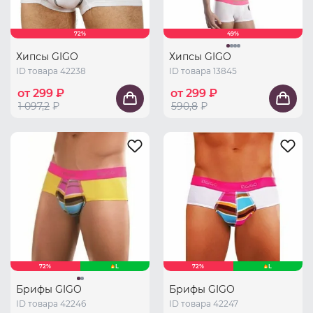
72%
49%
Хипсы GIGO
Хипсы GIGO
ID товара 42238
ID товара 13845
от 299 ₽
от 299 ₽
1 097,2
₽
590,8
₽
72%
L
72%
L
Брифы GIGO
Брифы GIGO
ID товара 42246
ID товара 42247