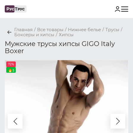
Главная
/
Все товары
/
Нижнее белье
/
Трусы
/
Боксеры и хипсы
/
Хипсы
Мужские трусы хипсы GIGO Italy
Boxer
72%
S