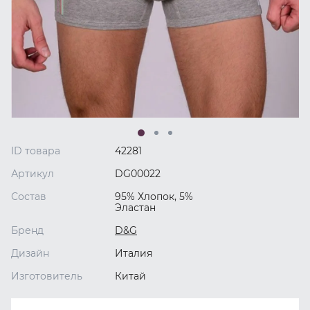
ID товара
42281
Артикул
DG00022
Состав
95% Хлопок, 5%
Эластан
Бренд
D&G
Дизайн
Италия
Изготовитель
Китай