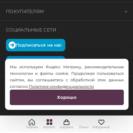
ПОКУПАТЕЛЯМ
СОЦИАЛЬНЫЕ СЕТИ
Подписаться на нас
Подписаться на нас
Мы используем Яндекс Метрику, рекомендательные
технологии и файлы cookie. Продолжая пользоваться
сайтом, вы соглашаетесь с обработкой этих данных
согласно
Политике конфиденциальности
© RusTrus. 2011-2026. Все права защищены
Хорошо
Разработка сайта:
RS Digital
Главная
Каталог
Корзина
Поиск
Избранное