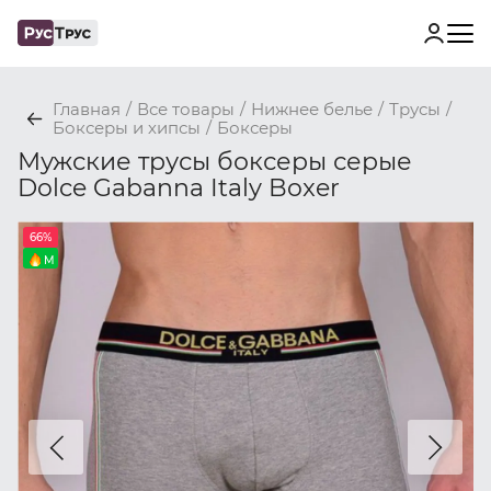
Главная
/
Все товары
/
Нижнее белье
/
Трусы
/
Боксеры и хипсы
/
Боксеры
Мужские трусы боксеры серые
Dolce Gabanna Italy Boxer
66%
M