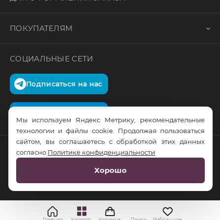
ПОКУПАТЕЛЯМ
СОЦИАЛЬНЫЕ СЕТИ
Подписаться на нас
Подписаться на нас
Мы используем Яндекс Метрику, рекомендательные
технологии и файлы cookie. Продолжая пользоваться
сайтом, вы соглашаетесь с обработкой этих данных
согласно
Политике конфиденциальности
© RusTrus. 2011-2026. Все права защищены
Хорошо
Разработка сайта:
RS Digital
Главная
Каталог
Корзина
Поиск
Избранное