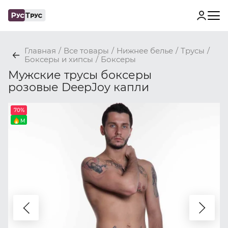
Главная
/
Все товары
/
Нижнее белье
/
Трусы
/
Боксеры и хипсы
/
Боксеры
Мужские трусы боксеры
розовые DeepJoy капли
70%
M