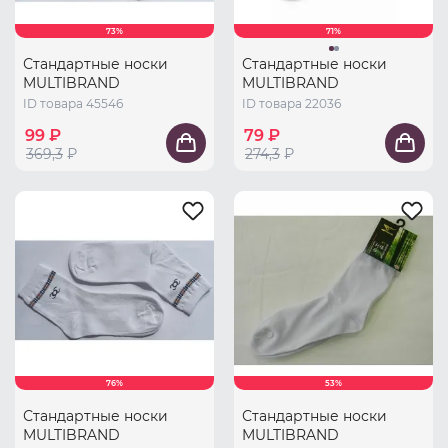
73%
71%
Стандартные носки
Стандартные носки
MULTIBRAND
MULTIBRAND
ID товара 45546
ID товара 22036
99 ₽
79 ₽
369,3
₽
274,3
₽
76%
53%
Стандартные носки
Стандартные носки
MULTIBRAND
MULTIBRAND