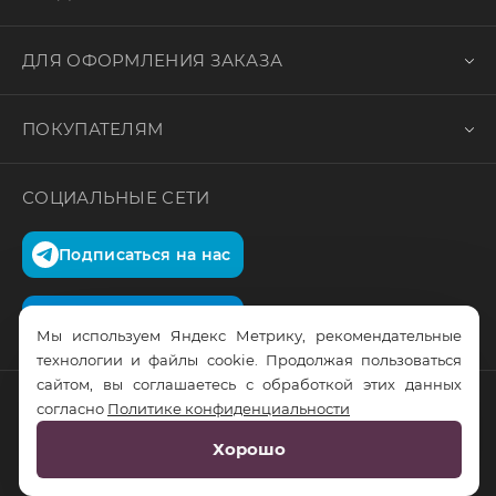
ДЛЯ ОФОРМЛЕНИЯ ЗАКАЗА
ПОКУПАТЕЛЯМ
СОЦИАЛЬНЫЕ СЕТИ
Подписаться на нас
Подписаться на нас
Мы используем Яндекс Метрику, рекомендательные
технологии и файлы cookie. Продолжая пользоваться
сайтом, вы соглашаетесь с обработкой этих данных
согласно
Политике конфиденциальности
© RusTrus. 2011-2026. Все права защищены
Хорошо
Разработка сайта:
RS Digital