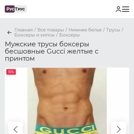
Главная
/
Все товары
/
Нижнее белье
/
Трусы
/
Боксеры и хипсы
/
Боксеры
Мужские трусы боксеры
бесшовные Gucci желтые с
принтом
51%