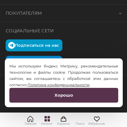
ПОКУПАТЕЛЯМ
СОЦИАЛЬНЫЕ СЕТИ
Подписаться на нас
Подписаться на нас
Мы используем Яндекс Метрику, рекомендательные
технологии и файлы cookie. Продолжая пользоваться
сайтом, вы соглашаетесь с обработкой этих данных
согласно
Политике конфиденциальности
© RusTrus. 2011-2026. Все права защищены
Хорошо
Разработка сайта:
RS Digital
Главная
Каталог
Корзина
Поиск
Избранное