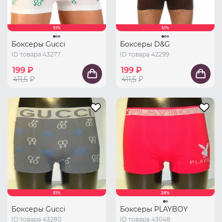
51%
51%
Боксеры Gucci
Боксеры D&G
ID товара 43277
ID товара 42299
199 ₽
199 ₽
411,5
₽
411,5
₽
51%
28%
Боксеры Gucci
Боксеры PLAYBOY
ID товара 43280
ID товара 43048