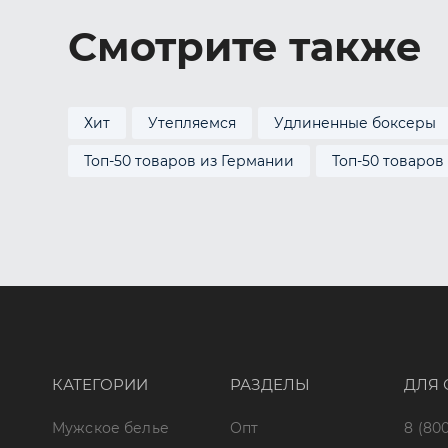
Смотрите также
Хит
Утепляемся
Удлиненные боксеры
Топ-50 товаров из Германии
Топ-50 товаров
КАТЕГОРИИ
РАЗДЕЛЫ
ДЛЯ 
Мужское белье
Опт
8 (800