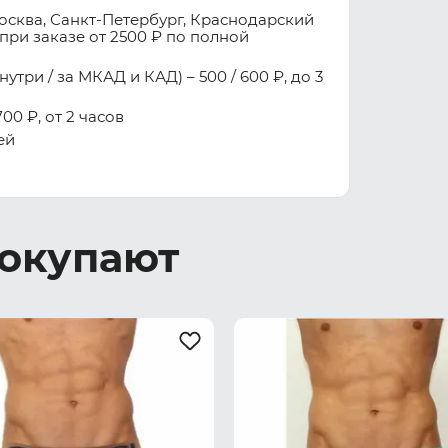
осква, Санкт-Петербург, Краснодарский
при заказе от 2500 ₽ по полной
три / за МКАД и КАД) – 500 / 600 ₽, до 3
00 ₽, от 2 часов
ей
покупают