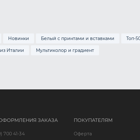
Новинки
Белый с принтами и вставками
Топ-5
 из Италии
Мультиколор и градиент
ОФОРМЛЕНИЯ ЗАКАЗА
ПОКУПАТЕЛЯМ
) 700 41-34
Оферта