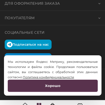
ДЛЯ ОФОРМЛЕНИЯ ЗАКАЗА
ПОКУПАТЕЛЯМ
СОЦИАЛЬНЫЕ СЕТИ
Подписаться на нас
Подписаться на нас
Мы используем Яндекс Метрику, рекомендательные
технологии и файлы cookie. Продолжая пользоваться
сайтом, вы соглашаетесь с обработкой этих данных
согласно
Политике конфиденциальности
© RusTrus. 2011-2026. Все права защищены
Хорошо
Разработка сайта:
RS Digital