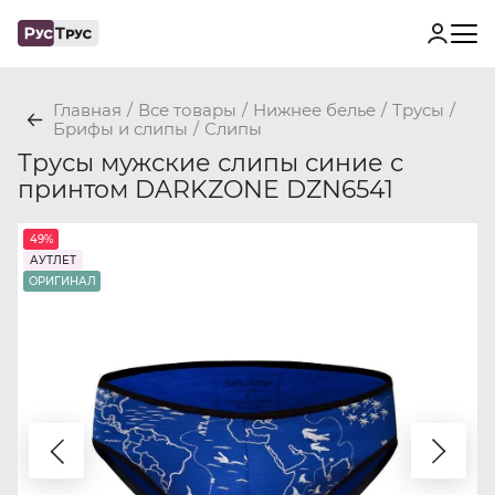
Главная
/
Все товары
/
Нижнее белье
/
Трусы
/
Брифы и слипы
/
Слипы
Трусы мужские слипы синие с
принтом DARKZONE DZN6541
49%
АУТЛЕТ
ОРИГИНАЛ