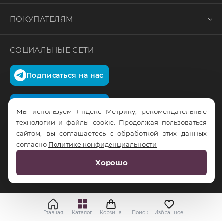
ПОКУПАТЕЛЯМ
СОЦИАЛЬНЫЕ СЕТИ
Подписаться на нас
Подписаться на нас
Мы используем Яндекс Метрику, рекомендательные
технологии и файлы cookie. Продолжая пользоваться
сайтом, вы соглашаетесь с обработкой этих данных
согласно
Политике конфиденциальности
© RusTrus. 2011-2026. Все права защищены
Хорошо
Разработка сайта:
RS Digital
Главная
Каталог
Корзина
Поиск
Избранное