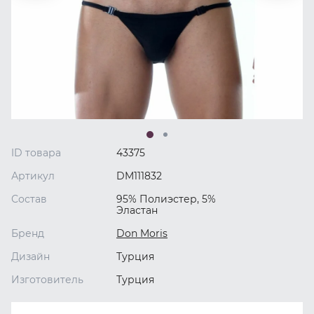
ID товара
43375
Артикул
DM111832
Состав
95% Полиэстер, 5%
Эластан
Бренд
Don Moris
Дизайн
Турция
Изготовитель
Турция