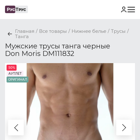
Главная
/
Все товары
/
Нижнее белье
/
Трусы
/
Танга
Мужские трусы танга черные
Don Moris DM111832
50%
АУТЛЕТ
ОРИГИНАЛ