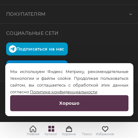
ПОКУПАТЕЛЯМ
СОЦИАЛЬНЫЕ СЕТИ
Подписаться на нас
Подписаться на нас
Мы используем Яндекс Метрику, рекомендательные
технологии и файлы cookie. Продолжая пользоваться
сайтом, вы соглашаетесь с обработкой этих данных
согласно
Политике конфиденциальности
© RusTrus. 2011-2026. Все права защищены
Хорошо
Разработка сайта:
RS Digital
Главная
Каталог
Корзина
Поиск
Избранное